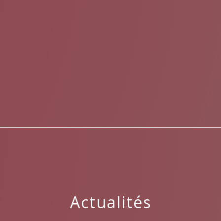
menu
Actualités