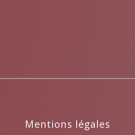
menu
Mentions légales