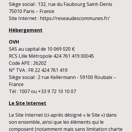
Siège social : 132, rue du Faubourg Saint-Denis
75010 Paris – France
Site Internet :
https://reseaudescommunes.fr/
Hébergement
OVH
SAS au capital de 10 069 020 €
RCS Lille Métropole 424 761 419 00045
Code APE : 2620Z
N° TVA : FR 22 424 761 419
Siège social : 2 rue Kellermann - 59100 Roubaix –
France
Tél : 1007 ou +33 9 72 10 10 07
Le Site Internet
Le Site Internet (ci-après désigné « le Site ») dans
son ensemble, ainsi que les éléments qui le
composent (notamment mais sans limitation charte