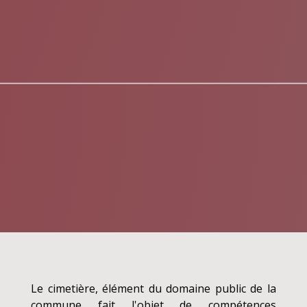
Le cimetière, élément du domaine public de la
commune fait l'objet de compétences