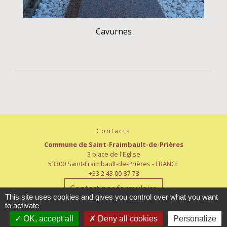
Cavurnes
Contacts
Commune de Saint-Fraimbault-de-Prières
3 place de l'Eglise
53300 Saint-Fraimbault-de-Prières - FRANCE
+33 2 43 00 87 78
Contact par formulaire
This site uses cookies and gives you control over what you want
to activate
Horaires d'ouverture
OK, accept all
Deny all cookies
Personalize
Lundi : 8h15-12h15