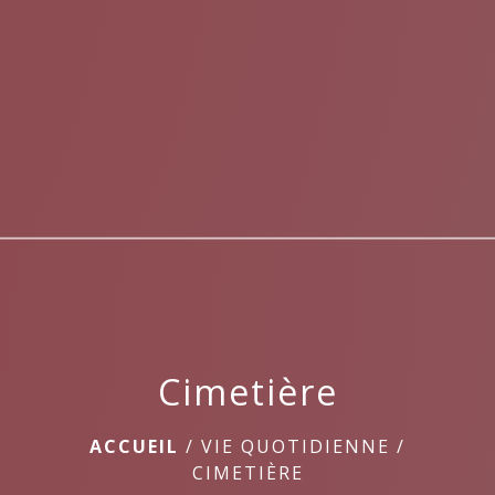
menu
Cimetière
ACCUEIL
/
VIE QUOTIDIENNE
/
CIMETIÈRE