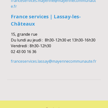
franceservices.mayenne@mayennecommunaut
e.fr
France services | Lassay-les-
Châteaux
15, grande rue
Du lundi au jeudi : 8h30-12h30 et 13h30-16h30
Vendredi : 8h30-12h30
02 43 00 16 36
franceservices.lassay@mayennecommunaute.fr