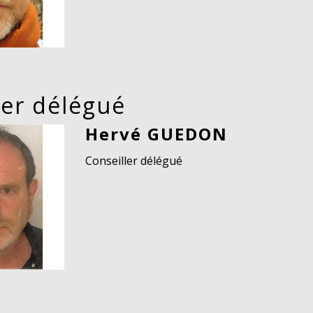
ler délégué
Hervé GUEDON
Conseiller délégué