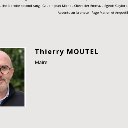
uche à droite second rang : Gaudin Jean-Michel, Chevallier Emma, Liégeois Gaylord,
Absents sur la photo : Page Manon et Anquetil
Thierry MOUTEL
Maire