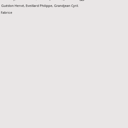
 Guédon Hervé, Eveillard Philippe, Grandjean Cyril.
 Fabrice