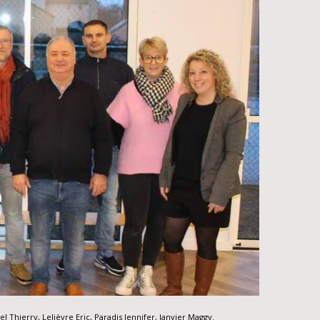
 Thierry, Lelièvre Eric, Paradis Jennifer, Janvier Maggy.