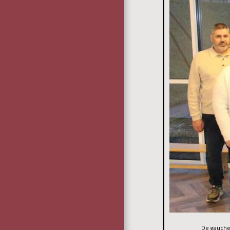
De gauche 