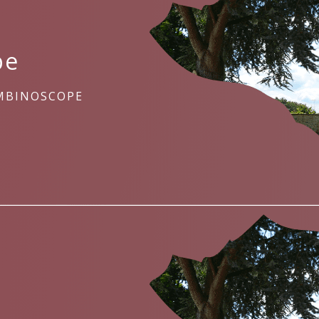
pe
MBINOSCOPE