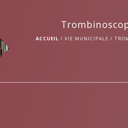
Trombinosco
ACCUEIL
/
VIE MUNICIPALE
/
TRO