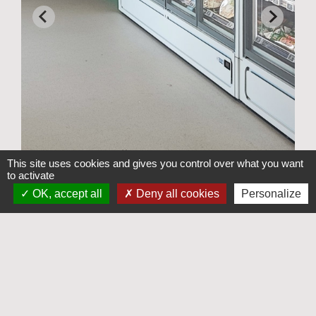
This site uses cookies and gives you control over what you want
to activate
OK, accept all
Deny all cookies
Personalize