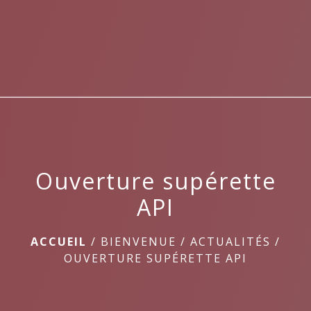
menu
Ouverture supérette
API
ACCUEIL
/
BIENVENUE
/
ACTUALITÉS
/
OUVERTURE SUPÉRETTE API