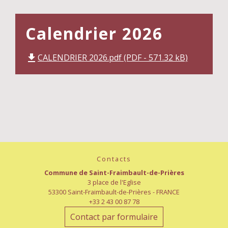
Calendrier 2026
CALENDRIER 2026.pdf (PDF - 571.32 kB)
file_download
Contacts
Commune de Saint-Fraimbault-de-Prières
3 place de l'Eglise
53300 Saint-Fraimbault-de-Prières - FRANCE
+33 2 43 00 87 78
Contact par formulaire