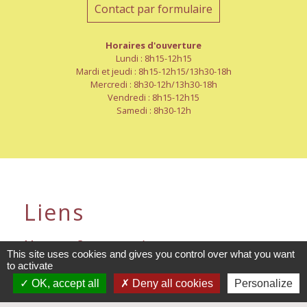
Contact par formulaire
Horaires d'ouverture
Lundi : 8h15-12h15
Mardi et jeudi : 8h15-12h15/13h30-18h
Mercredi : 8h30-12h/13h30-18h
Vendredi : 8h15-12h15
Samedi : 8h30-12h
Liens
Mayenne-Communauté
This site uses cookies and gives you control over what you want
to activate
Département de la Mayenne
OK, accept all
Deny all cookies
Personalize
Préfecture de La Mayenne