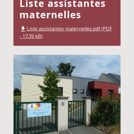
Liste assistantes
maternelles
Liste assistantes maternelles.pdf (PDF
file_download
- 17.39 kB)