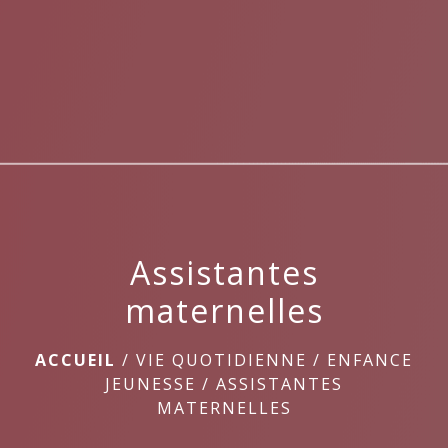
menu
Assistantes
maternelles
ACCUEIL
/
VIE QUOTIDIENNE
/
ENFANCE
JEUNESSE
/
ASSISTANTES
MATERNELLES