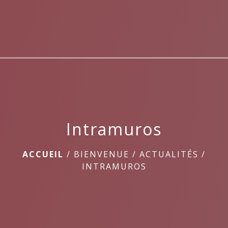
menu
Intramuros
ACCUEIL
/
BIENVENUE
/
ACTUALITÉS
/
INTRAMUROS