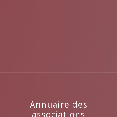
menu
Annuaire des
associations